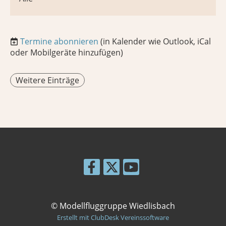
Termine abonnieren
(in Kalender wie Outlook, iCal
oder Mobilgeräte hinzufügen)
Weitere Einträge
© Modellfluggruppe Wiedlisbach
Erstellt mit ClubDesk Vereinssoftware