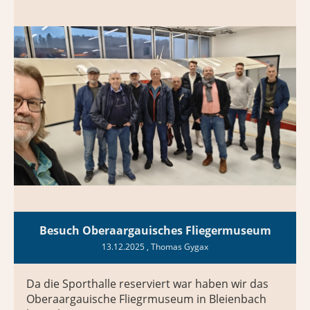
Besuch Oberaargauisches Fliegermuseum
13.12.2025
, Thomas Gygax
Da die Sporthalle reserviert war haben wir das
Oberaargauische Fliegrmuseum in Bleienbach