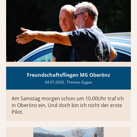
Freundschaftsfliegen MG Oberönz
04.07.2026
, Thomas Gygax
Am Samstag morgen schon um 10.00Uhr traf ich
in Oberönz ein. Und doch bin ich nicht der erste
Pilot.