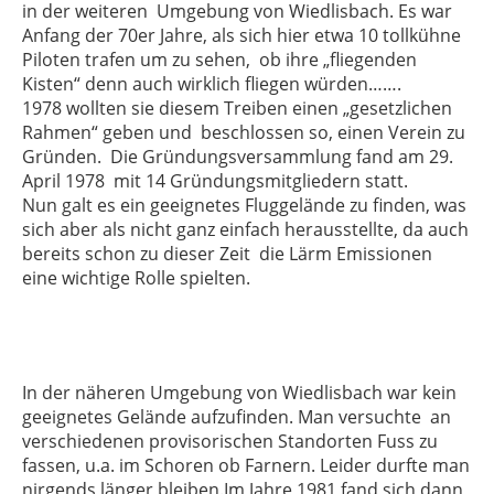
in der weiteren Umgebung von Wiedlisbach. Es war
Anfang der 70er Jahre, als sich hier etwa 10 tollkühne
Piloten trafen um zu sehen, ob ihre „fliegenden
Kisten“ denn auch wirklich fliegen würden…….
1978 wollten sie diesem Treiben einen „gesetzlichen
Rahmen“ geben und beschlossen so, einen Verein zu
Gründen. Die Gründungsversammlung fand am 29.
April 1978 mit 14 Gründungsmitgliedern statt.
Nun galt es ein geeignetes Fluggelände zu finden, was
sich aber als nicht ganz einfach herausstellte, da auch
bereits schon zu dieser Zeit die Lärm Emissionen
eine wichtige Rolle spielten.
In der näheren Umgebung von Wiedlisbach war kein
geeignetes Gelände aufzufinden. Man versuchte an
verschiedenen provisorischen Standorten Fuss zu
fassen, u.a. im Schoren ob Farnern. Leider durfte man
nirgends länger bleiben.Im Jahre 1981 fand sich dann