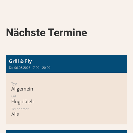
Nächste Termine
Grill & Fly
Do 06.08.2026 17:00 - 20:00
Typ
Allgemein
Ort
Flugplätzli
Teilnehmer
Alle