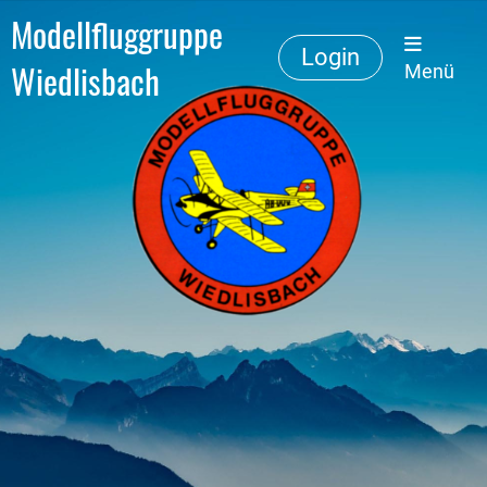
Modellfluggruppe
Login
Wiedlisbach
Menü